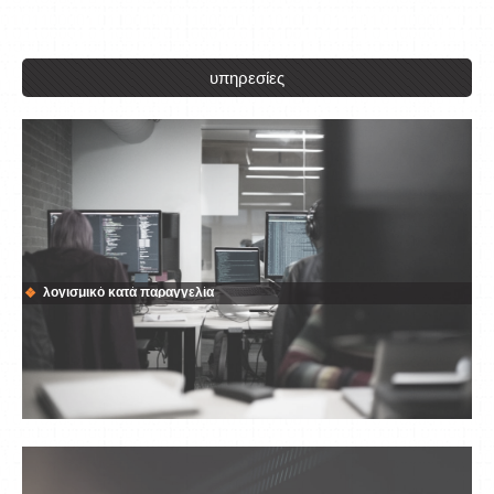
υπηρεσίες
λογισμικό κατά παραγγελία